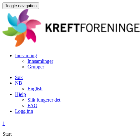
Toggle navigation
Innsamling
Innsamlinger
Grupper
Søk
NB
English
Hjelp
Slik fungerer det
FAQ
Logg inn
1
Start