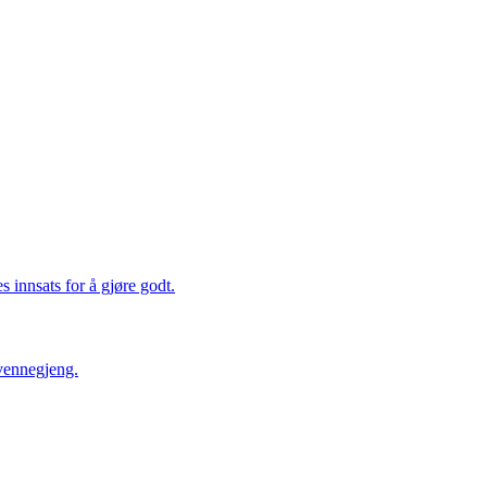
 innsats for å gjøre godt.
vennegjeng.