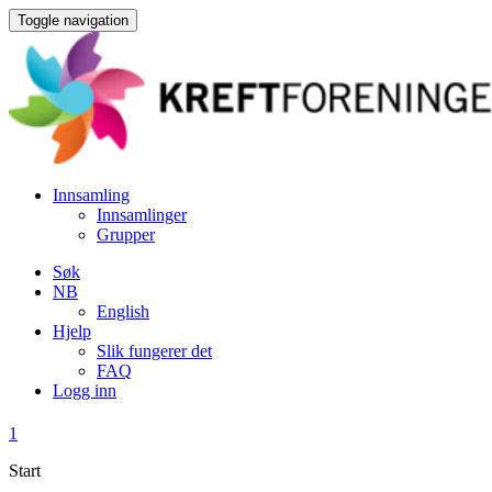
Toggle navigation
Innsamling
Innsamlinger
Grupper
Søk
NB
English
Hjelp
Slik fungerer det
FAQ
Logg inn
1
Start