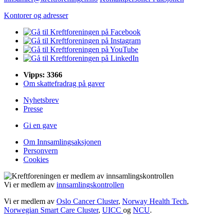
Kontorer og adresser
Vipps: 3366
Om skattefradrag på gaver
Nyhetsbrev
Presse
Gi en gave
Om Innsamlingsaksjonen
Personvern
Cookies
Vi er medlem av
innsamlingskontrollen
Vi er medlem av
Oslo Cancer Cluster
,
Norway Health Tech
,
Norwegian Smart Care Cluster
,
UICC
og
NCU
.