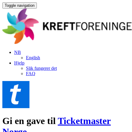
Toggle navigation
NB
English
Hjelp
Slik fungerer det
FAQ
Gi en gave til
Ticketmaster
Norge