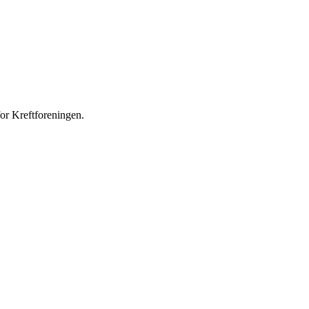
or Kreftforeningen.