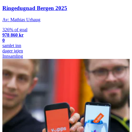
Ringedugnad Bergen 2025
Av: Mathias Urhaug
326% of goal
978 860 kr
0
samlet inn
dager igjen
Innsamling