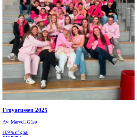
Frøyarussen 2025
Av: Maryell Gåsø
109% of goal