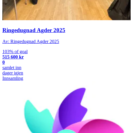
Ringedugnad Agder 2025
Av: Ringedugnad Agder 2025
103% of goal
515 600 kr
0
samlet inn
dager igjen
Innsamling