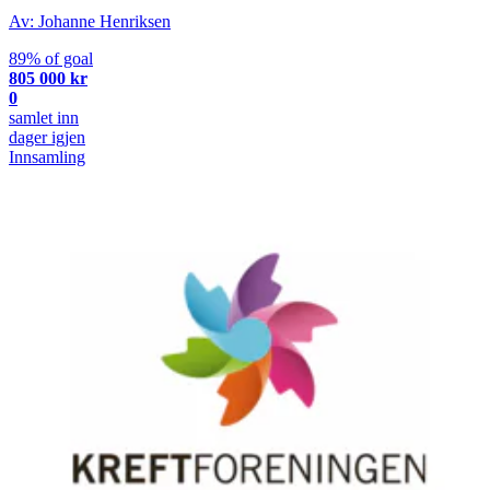
Av: Johanne Henriksen
89% of goal
805 000 kr
0
samlet inn
dager igjen
Innsamling