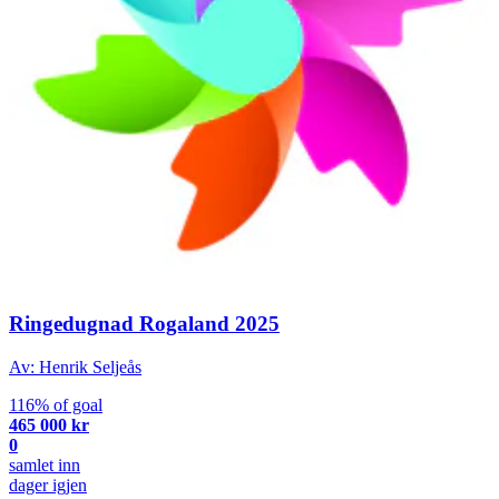
Ringedugnad Rogaland 2025
Av: Henrik Seljeås
116% of goal
465 000 kr
0
samlet inn
dager igjen