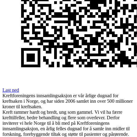
Last ned
Kreftforeningens innsamlingsaksjon er vår årlige dugnad for
kreftsaken i Norge, og har siden 2006 samlet inn over 500 millioner
kroner til kreftsaken.
Kreft rammer hardt og bredt, ung som gammel. Vi vil ha færre
krefttilfeller, bedre behandling og flere som overlever. Derfor
inviterer vi hele Norge til å bli med på Kreftforeningens
innsamlingsaksjon, en årlig felles dugnad for å samle inn midler til
forskning, forebyggende tiltak og støtte til pasienter og pårørende.