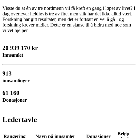
Visste du at én av tre nordmenn vil få kreft en gang i løpet av livet? I
dag overlever heldigvis tre av fire, men slik har det ikke alltid vært.
Forskning har gitt resultater, men det er fortsatt en vei å gå - og
forskning krever midler. Dette er en sjanse til å bidra med noe som
vi vet hjelper.
20 939 170 kr
Innsamlet
913
innsamlinger
61 160
Donasjoner
Ledertavle
Beløp
Rangering
Navn på innsamler
Donasjoner