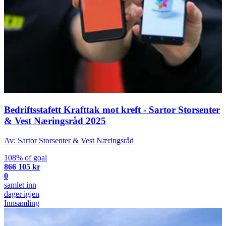
Bedriftsstafett Krafttak mot kreft - Sartor Storsenter
& Vest Næringsråd 2025
Av: Sartor Storsenter & Vest Næringsråd
108% of goal
866 105 kr
0
samlet inn
dager igjen
Innsamling