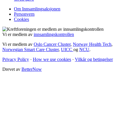
Om Innsamlingsaksjonen
Personvern
Cookies
Vi er medlem av
innsamlingskontrollen
Vi er medlem av
Oslo Cancer Cluster
,
Norway Health Tech
,
Norwegian Smart Care Cluster
,
UICC
og
NCU
.
Privacy Policy
·
How we use cookies
·
Vilkår og betingelser
Drevet av
BetterNow