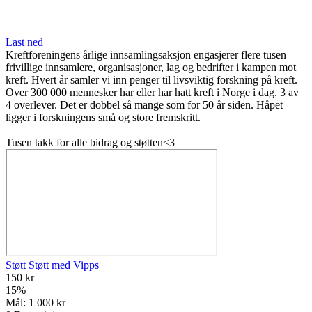
Last ned
Kreftforeningens årlige innsamlingsaksjon engasjerer flere tusen
frivillige innsamlere, organisasjoner, lag og bedrifter i kampen mot
kreft. Hvert år samler vi inn penger til livsviktig forskning på kreft.
Over 300 000 mennesker har eller har hatt kreft i Norge i dag. 3 av
4 overlever. Det er dobbel så mange som for 50 år siden. Håpet
ligger i forskningens små og store fremskritt.
Tusen takk for alle bidrag og støtten<3
Støtt
Støtt med Vipps
150 kr
15
%
Mål:
1 000 kr