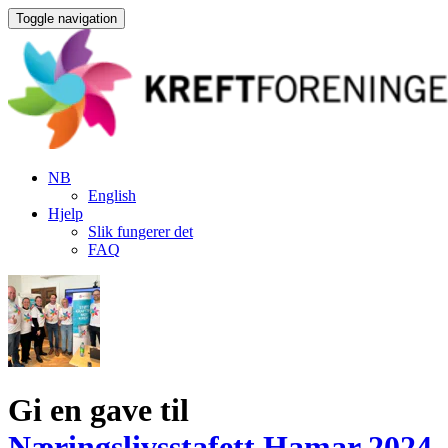
Toggle navigation
NB
English
Hjelp
Slik fungerer det
FAQ
Gi en gave til
Næringslivsstafett Hamar 2024