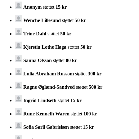
Anonym
støttet
15 kr
Wenche Lillesund
støttet
50 kr
Trine Dahl
støttet
50 kr
Kjerstin Lothe Haga
støttet
50 kr
Sanna Olsson
støttet
80 kr
Lulia Abraham Russom
støttet
300 kr
Ragne Øglænd-Sandved
støttet
500 kr
Ingrid Lindseth
støttet
15 kr
Rune Kenneth Waren
støttet
100 kr
Sofia Sørli Gabrielsen
støttet
15 kr