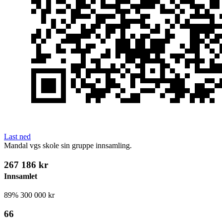
Last ned
Mandal vgs skole sin gruppe innsamling.
267 186 kr
Innsamlet
89%
300 000 kr
66