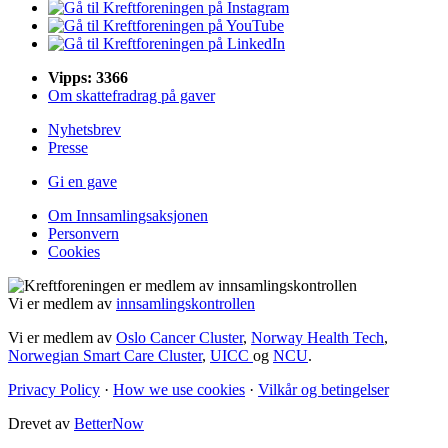
Vipps: 3366
Om skattefradrag på gaver
Nyhetsbrev
Presse
Gi en gave
Om Innsamlingsaksjonen
Personvern
Cookies
Vi er medlem av
innsamlingskontrollen
Vi er medlem av
Oslo Cancer Cluster
,
Norway Health Tech
,
Norwegian Smart Care Cluster
,
UICC
og
NCU
.
Privacy Policy
·
How we use cookies
·
Vilkår og betingelser
Drevet av
BetterNow