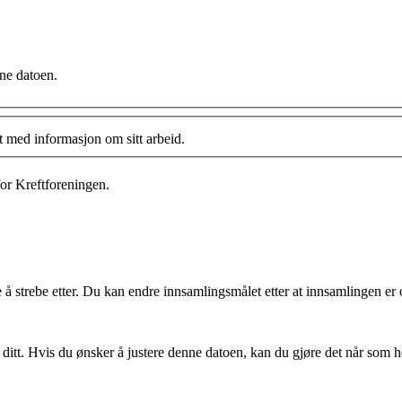
nne datoen.
t med informasjon om sitt arbeid.
or Kreftforeningen.
 strebe etter. Du kan endre innsamlingsmålet etter at innsamlingen er o
 ditt. Hvis du ønsker å justere denne datoen, kan du gjøre det når som h