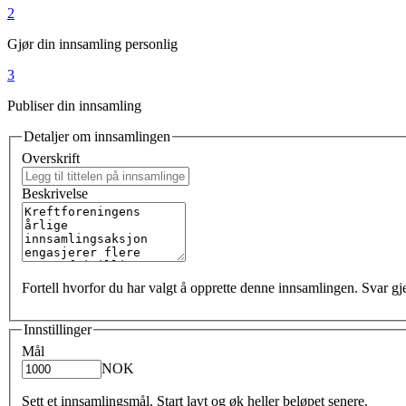
2
Gjør din innsamling personlig
3
Publiser din innsamling
Detaljer om innsamlingen
Overskrift
Beskrivelse
Fortell hvorfor du har valgt å opprette denne innsamlingen. Svar gj
Innstillinger
Mål
NOK
Sett et innsamlingsmål. Start lavt og øk heller beløpet senere.