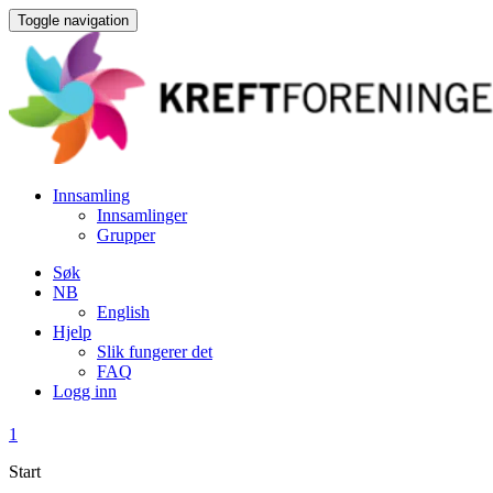
Toggle navigation
Innsamling
Innsamlinger
Grupper
Søk
NB
English
Hjelp
Slik fungerer det
FAQ
Logg inn
1
Start