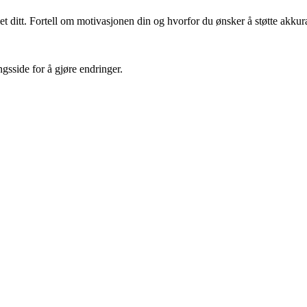
et ditt. Fortell om motivasjonen din og hvorfor du ønsker å støtte akk
gsside for å gjøre endringer.