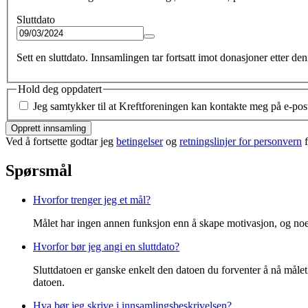
Sluttdato
Sett en sluttdato. Innsamlingen tar fortsatt imot donasjoner etter de
Hold deg oppdatert
Jeg samtykker til at Kreftforeningen kan kontakte meg på e-pos
Opprett innsamling
Ved å fortsette godtar jeg
betingelser
og
retningslinjer for personvern
f
Spørsmål
Hvorfor trenger jeg et mål?
Målet har ingen annen funksjon enn å skape motivasjon, og noe å
Hvorfor bør jeg angi en sluttdato?
Sluttdatoen er ganske enkelt den datoen du forventer å nå målet
datoen.
Hva bør jeg skrive i innsamlingsbeskrivelsen?