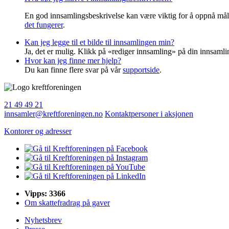
En god innsamlingsbeskrivelse kan være viktig for å oppnå mål
det fungerer
.
Kan jeg legge til et bilde til innsamlingen min?
Ja, det er mulig. Klikk på «rediger innsamling» på din innsamlin
Hvor kan jeg finne mer hjelp?
Du kan finne flere svar på vår
supportside
.
21 49 49 21
innsamler@kreftforeningen.no
Kontaktpersoner i aksjonen
Kontorer og adresser
Vipps: 3366
Om skattefradrag på gaver
Nyhetsbrev