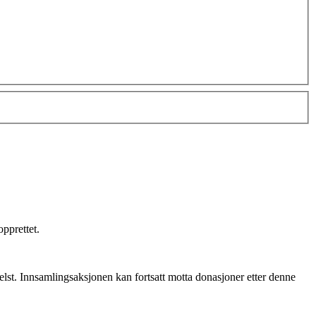
pprettet.
elst. Innsamlingsaksjonen kan fortsatt motta donasjoner etter denne