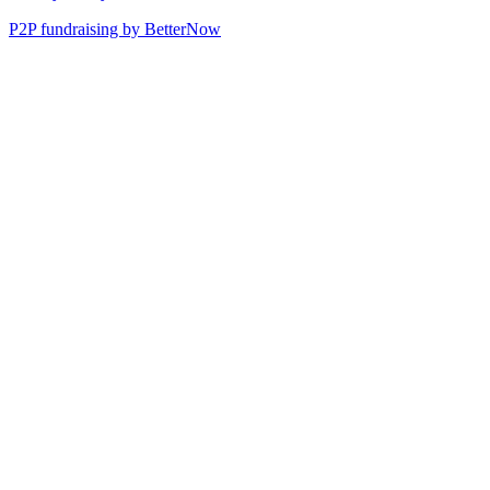
P2P fundraising by BetterNow