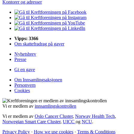
Kontorer og adresser
Vipps: 3366
Om skattefradrag på gaver
Nyhetsbrev
Presse
Gi en gave
Om Innsamlingsaksjonen
Personvern
Cookies
Vi er medlem av
innsamlingskontrollen
Vi er medlem av
Oslo Cancer Cluster
,
Norway Health Tech
,
Norwegian Smart Care Cluster
,
UICC
og
NCU
.
Privacy Policy
·
How we use cookies
·
Terms & Conditions