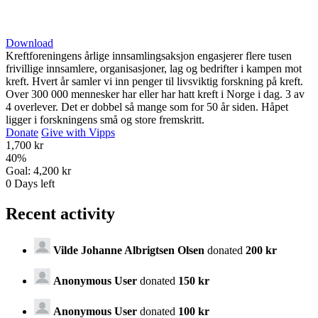
Download
Kreftforeningens årlige innsamlingsaksjon engasjerer flere tusen
frivillige innsamlere, organisasjoner, lag og bedrifter i kampen mot
kreft. Hvert år samler vi inn penger til livsviktig forskning på kreft.
Over 300 000 mennesker har eller har hatt kreft i Norge i dag. 3 av
4 overlever. Det er dobbel så mange som for 50 år siden. Håpet
ligger i forskningens små og store fremskritt.
Donate
Give with Vipps
1,700 kr
40
%
Goal:
4,200 kr
0
Days left
Recent activity
Vilde Johanne Albrigtsen Olsen
donated
200 kr
Anonymous User
donated
150 kr
Anonymous User
donated
100 kr