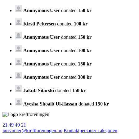
Anonymous User
donated
150 kr
Kirsti Pettersen
donated
100 kr
Anonymous User
donated
150 kr
Anonymous User
donated
100 kr
Anonymous User
donated
150 kr
Anonymous User
donated
300 kr
Jakub Sitarski
donated
150 kr
Ayesha Shoaib Ul-Hassan
donated
150 kr
21 49 49 21
innsamler@kreftforeningen.no
Kontaktpersoner i aksjonen