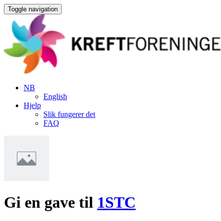
Toggle navigation
NB
English
Hjelp
Slik fungerer det
FAQ
Gi en gave til
1STC