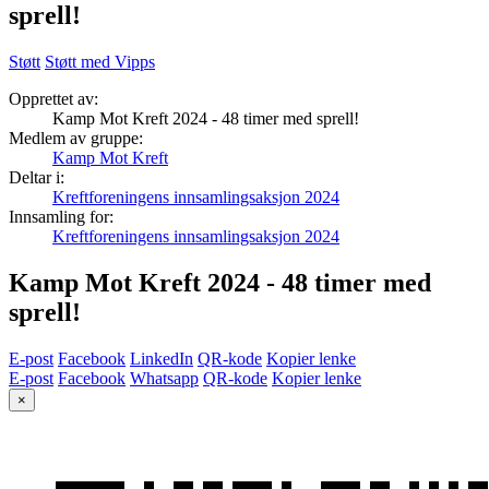
sprell!
Støtt
Støtt med Vipps
Opprettet av:
Kamp Mot Kreft 2024 - 48 timer med sprell!
Medlem av gruppe:
Kamp Mot Kreft
Deltar i:
Kreftforeningens innsamlingsaksjon 2024
Innsamling for:
Kreftforeningens innsamlingsaksjon 2024
Kamp Mot Kreft 2024 - 48 timer med
sprell!
E-post
Facebook
LinkedIn
QR-kode
Kopier lenke
E-post
Facebook
Whatsapp
QR-kode
Kopier lenke
×