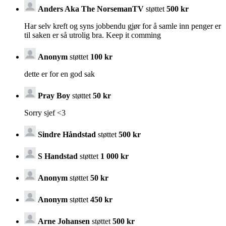
Anders Aka The NorsemanTV
støttet
500 kr
Har selv kreft og syns jobbendu gjør for å samle inn penger er
til saken er så utrolig bra. Keep it comming
Anonym
støttet
100 kr
dette er for en god sak
Pray Boy
støttet
50 kr
Sorry sjef <3
Sindre Håndstad
støttet
500 kr
S Handstad
støttet
1 000 kr
Anonym
støttet
50 kr
Anonym
støttet
450 kr
Arne Johansen
støttet
500 kr