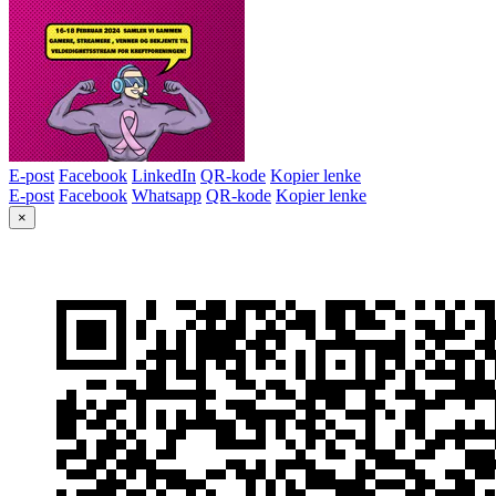
E-post
Facebook
LinkedIn
QR-kode
Kopier lenke
E-post
Facebook
Whatsapp
QR-kode
Kopier lenke
×