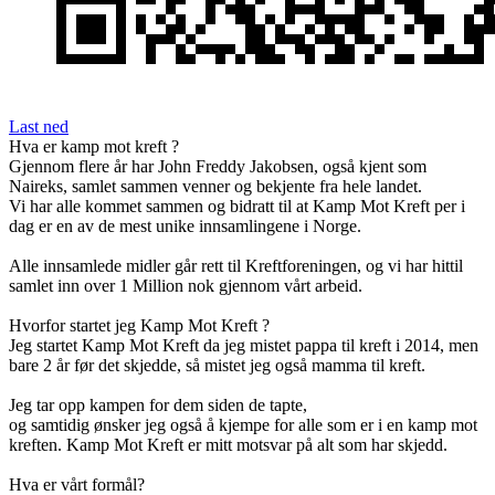
Last ned
Hva er kamp mot kreft ?
Gjennom flere år har John Freddy Jakobsen, også kjent som
Naireks, samlet sammen venner og bekjente fra hele landet.
Vi har alle kommet sammen og bidratt til at Kamp Mot Kreft per i
dag er en av de mest unike innsamlingene i Norge.
Alle innsamlede midler går rett til Kreftforeningen, og vi har hittil
samlet inn over 1 Million nok gjennom vårt arbeid.
Hvorfor startet jeg Kamp Mot Kreft ?
Jeg startet Kamp Mot Kreft da jeg mistet pappa til kreft i 2014, men
bare 2 år før det skjedde, så mistet jeg også mamma til kreft.
Jeg tar opp kampen for dem siden de tapte,
og samtidig ønsker jeg også å kjempe for alle som er i en kamp mot
kreften. Kamp Mot Kreft er mitt motsvar på alt som har skjedd.
Hva er vårt formål?