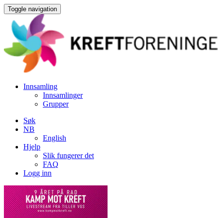
Toggle navigation
Innsamling
Innsamlinger
Grupper
Søk
NB
English
Hjelp
Slik fungerer det
FAQ
Logg inn