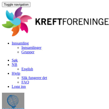
Toggle navigation
Innsamling
Innsamlinger
Grupper
Søk
NB
English
Hjelp
Slik fungerer det
FAQ
Logg inn