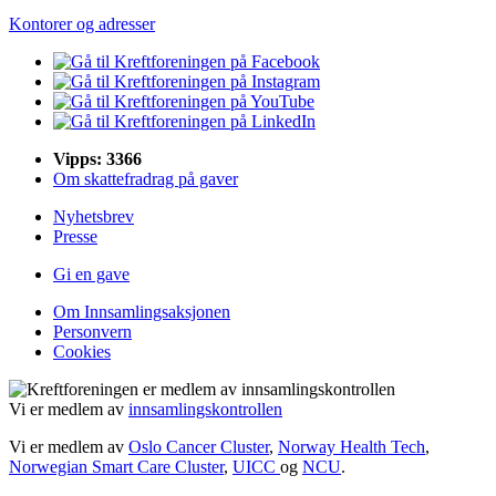
Kontorer og adresser
Vipps: 3366
Om skattefradrag på gaver
Nyhetsbrev
Presse
Gi en gave
Om Innsamlingsaksjonen
Personvern
Cookies
Vi er medlem av
innsamlingskontrollen
Vi er medlem av
Oslo Cancer Cluster
,
Norway Health Tech
,
Norwegian Smart Care Cluster
,
UICC
og
NCU
.