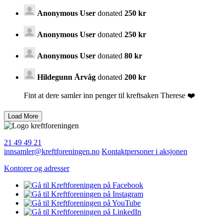
Anonymous User
donated
250 kr
Anonymous User
donated
250 kr
Anonymous User
donated
80 kr
Hildegunn Årvåg
donated
200 kr
Fint at dere samler inn penger til kreftsaken Therese ❤️
21 49 49 21
innsamler@kreftforeningen.no
Kontaktpersoner i aksjonen
Kontorer og adresser