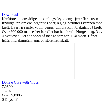
Download
Kreftforeningens årlige innsamlingsaksjon engasjerer flere tusen
frivillige innsamlere, organisasjoner, lag og bedrifter i kampen mot
kreft. Hvert år samler vi inn penger til livsviktig forskning på kreft.
Over 300 000 mennesker har eller har hatt kreft i Norge i dag. 3 av
4 overlever. Det er dobbel så mange som for 50 år siden. Håpet
ligger i forskningens små og store fremskritt.
Donate
Give with Vipps
7,630 kr
152
%
Goal:
5,000 kr
0
Days left