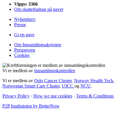
Vipps: 3366
Om skattefradrag på gaver
Nyhetsbrev
Presse
Gi en gave
Om Innsamlingsaksjonen
Personvern
Cookies
Vi er medlem av
innsamlingskontrollen
Vi er medlem av
Oslo Cancer Cluster
,
Norway Health Tech
,
Norwegian Smart Care Cluster
,
UICC
og
NCU
.
Privacy Policy
·
How we use cookies
·
Terms & Conditions
P2P fundraising by BetterNow