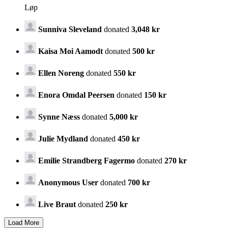
Løp
Sunniva Sleveland
donated
3,048 kr
Kaisa Moi Aamodt
donated
500 kr
Ellen Noreng
donated
550 kr
Enora Omdal Peersen
donated
150 kr
Synne Næss
donated
5,000 kr
Julie Mydland
donated
450 kr
Emilie Strandberg Fagermo
donated
270 kr
Anonymous User
donated
700 kr
Live Braut
donated
250 kr