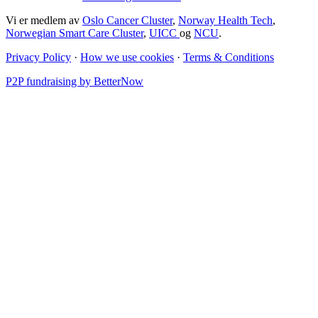
Vi er medlem av
Oslo Cancer Cluster
,
Norway Health Tech
,
Norwegian Smart Care Cluster
,
UICC
og
NCU
.
Privacy Policy
·
How we use cookies
·
Terms & Conditions
P2P fundraising by BetterNow