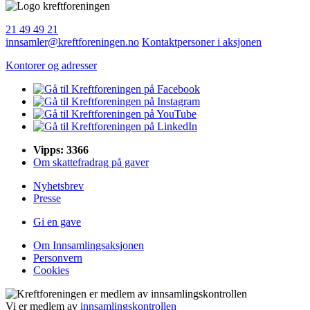
21 49 49 21
innsamler@kreftforeningen.no
Kontaktpersoner i aksjonen
Kontorer og adresser
Vipps: 3366
Om skattefradrag på gaver
Nyhetsbrev
Presse
Gi en gave
Om Innsamlingsaksjonen
Personvern
Cookies
Vi er medlem av
innsamlingskontrollen