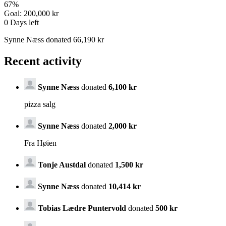
67
%
Goal:
200,000 kr
0
Days left
Synne Næss donated 66,190 kr
Recent activity
Synne Næss
donated
6,100 kr
pizza salg
Synne Næss
donated
2,000 kr
Fra Høien
Tonje Austdal
donated
1,500 kr
Synne Næss
donated
10,414 kr
Tobias Lædre Puntervold
donated
500 kr