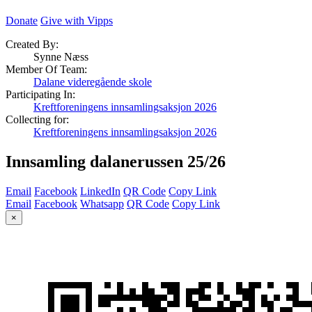
Donate
Give with Vipps
Created By:
Synne Næss
Member Of Team:
Dalane videregående skole
Participating In:
Kreftforeningens innsamlingsaksjon 2026
Collecting for:
Kreftforeningens innsamlingsaksjon 2026
Innsamling dalanerussen 25/26
Email
Facebook
LinkedIn
QR Code
Copy Link
Email
Facebook
Whatsapp
QR Code
Copy Link
×