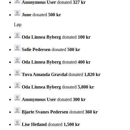
Anonymous User
donated
327 kr
June
donated
500 kr
Løp
Oda Linnea Byberg
donated
100 kr
Sofie Pedersen
donated
500 kr
Oda Linnea Byberg
donated
400 kr
Tuva Amanda Gravdal
donated
1,820 kr
Oda Linnea Byberg
donated
5,800 kr
Anonymous User
donated
300 kr
Bjarte Svanes Pedersen
donated
360 kr
Lise Hetland
donated
1,500 kr