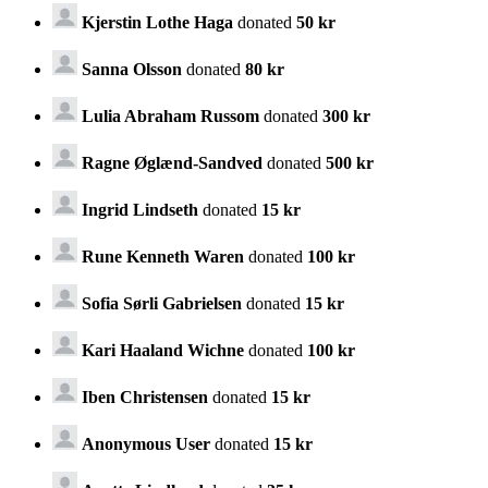
Kjerstin Lothe Haga
donated
50 kr
Sanna Olsson
donated
80 kr
Lulia Abraham Russom
donated
300 kr
Ragne Øglænd-Sandved
donated
500 kr
Ingrid Lindseth
donated
15 kr
Rune Kenneth Waren
donated
100 kr
Sofia Sørli Gabrielsen
donated
15 kr
Kari Haaland Wichne
donated
100 kr
Iben Christensen
donated
15 kr
Anonymous User
donated
15 kr