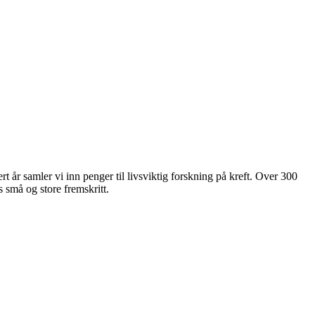
rt år samler vi inn penger til livsviktig forskning på kreft. Over 300
 små og store fremskritt.