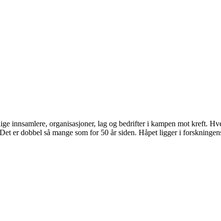
lige innsamlere, organisasjoner, lag og bedrifter i kampen mot kreft. Hve
. Det er dobbel så mange som for 50 år siden. Håpet ligger i forskningens