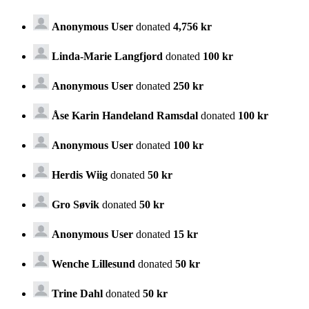
Anonymous User
donated
4,756 kr
Linda-Marie Langfjord
donated
100 kr
Anonymous User
donated
250 kr
Åse Karin Handeland Ramsdal
donated
100 kr
Anonymous User
donated
100 kr
Herdis Wiig
donated
50 kr
Gro Søvik
donated
50 kr
Anonymous User
donated
15 kr
Wenche Lillesund
donated
50 kr
Trine Dahl
donated
50 kr