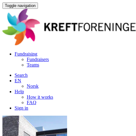
Toggle navigation
Fundraising
Fundraisers
Teams
Search
EN
Norsk
Help
How it works
FAQ
Sign in