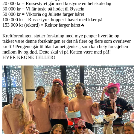
20 000 kr = Russestyret går med kostyme en hel skoledag
30 000 kr = Vi får tusje på hodet til Øystein
50 000 kr = Viktoria og Juliette farger håret
100 000 kr = Russestyret hopper i havet med klær på
153 909 kr (rekord) = Rektor farger håret🔥
Kreftforeningen støtter forskning med mye penger hvert år, og
takket være denne forskningen er det nå flere og flere som overlever
kreft!! Pengene går til blant annet gentest, som kan bety forskjellen
mellom liv og død. Dette skal vi på Katten være med på!!
HVER KRONE TELLER!