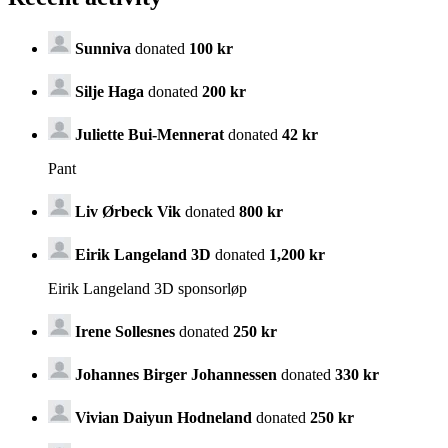
Sunniva
donated
100 kr
Silje Haga
donated
200 kr
Juliette Bui-Mennerat
donated
42 kr
Pant
Liv Ørbeck Vik
donated
800 kr
Eirik Langeland 3D
donated
1,200 kr
Eirik Langeland 3D sponsorløp
Irene Sollesnes
donated
250 kr
Johannes Birger Johannessen
donated
330 kr
Vivian Daiyun Hodneland
donated
250 kr