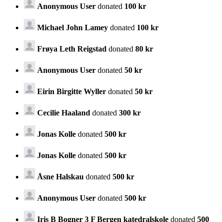
Anonymous User
donated
100 kr
Michael John Lamey
donated
100 kr
Frøya Leth Reigstad
donated
80 kr
Anonymous User
donated
50 kr
Eirin Birgitte Wyller
donated
50 kr
Cecilie Haaland
donated
300 kr
Jonas Kolle
donated
500 kr
Jonas Kolle
donated
500 kr
Åsne Halskau
donated
500 kr
Anonymous User
donated
500 kr
Iris B Bogner 3 F Bergen katedralskole
donated
500