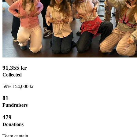
91,355 kr
Collected
59%
154,000 kr
81
Fundraisers
479
Donations
Team captain