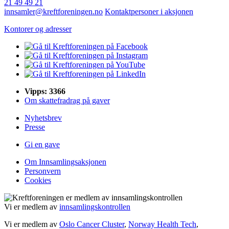
21 49 49 21
innsamler@kreftforeningen.no
Kontaktpersoner i aksjonen
Kontorer og adresser
Vipps: 3366
Om skattefradrag på gaver
Nyhetsbrev
Presse
Gi en gave
Om Innsamlingsaksjonen
Personvern
Cookies
Vi er medlem av
innsamlingskontrollen
Vi er medlem av
Oslo Cancer Cluster
,
Norway Health Tech
,