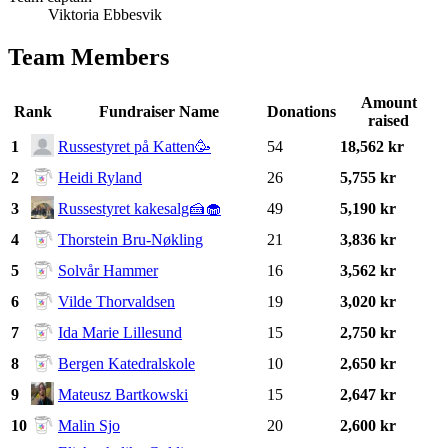
Viktoria Ebbesvik
Team Members
Amount
Rank
Fundraiser Name
Donations
raised
1
Russestyret på Katten🥳
54
18,562 kr
2
Heidi Ryland
26
5,755 kr
3
Russestyret kakesalg🍰🧁
49
5,190 kr
4
Thorstein Bru-Nøkling
21
3,836 kr
5
Solvår Hammer
16
3,562 kr
6
Vilde Thorvaldsen
19
3,020 kr
7
Ida Marie Lillesund
15
2,750 kr
8
Bergen Katedralskole
10
2,650 kr
9
Mateusz Bartkowski
15
2,647 kr
10
Malin Sjo
20
2,600 kr