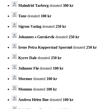
Malmfrid Tarberg
donated
300 kr
Tone
donated
100 kr
Sigrun Vaslag
donated
250 kr
Johannes s Gurskevik
donated
250 kr
Irene Petra Kopperstad Sporstøl
donated
250 kr
Kyrre Dale
donated
250 kr
Julianne Flø
donated
100 kr
Mormor
donated
100 kr
Mommo
donated
100 kr
Andrea Helen Bøe
donated
100 kr