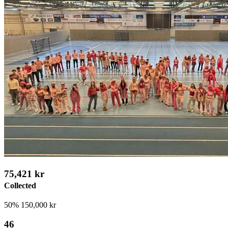
75,421 kr
Collected
50%
150,000 kr
46