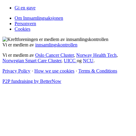
Gi en gave
Om Innsamlingsaksjonen
Personvern
Cookies
Vi er medlem av
innsamlingskontrollen
Vi er medlem av
Oslo Cancer Cluster
,
Norway Health Tech
,
Norwegian Smart Care Cluster
,
UICC
og
NCU
.
Privacy Policy
·
How we use cookies
·
Terms & Conditions
P2P fundraising by BetterNow