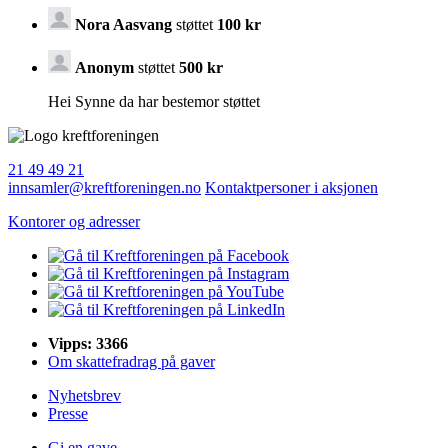
Nora Aasvang
støttet
100 kr
Anonym
støttet
500 kr
Hei Synne da har bestemor støttet
21 49 49 21
innsamler@kreftforeningen.no
Kontaktpersoner i aksjonen
Kontorer og adresser
Vipps: 3366
Om skattefradrag på gaver
Nyhetsbrev
Presse
Gi en gave