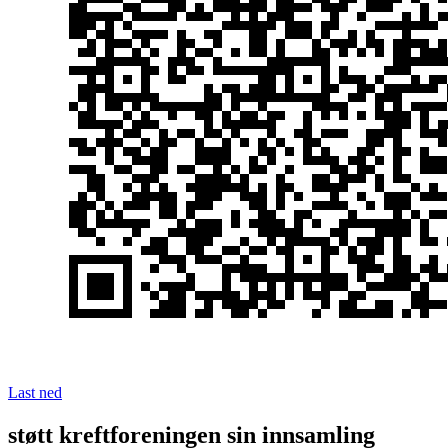
Last ned
støtt kreftforeningen sin innsamling