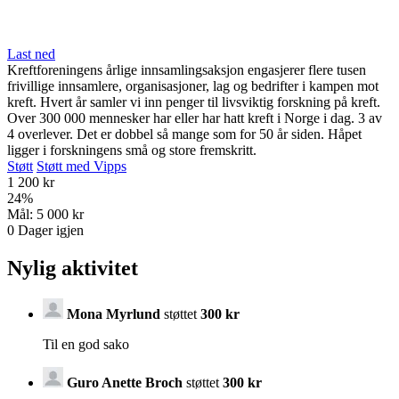
Last ned
Kreftforeningens årlige innsamlingsaksjon engasjerer flere tusen
frivillige innsamlere, organisasjoner, lag og bedrifter i kampen mot
kreft. Hvert år samler vi inn penger til livsviktig forskning på kreft.
Over 300 000 mennesker har eller har hatt kreft i Norge i dag. 3 av
4 overlever. Det er dobbel så mange som for 50 år siden. Håpet
ligger i forskningens små og store fremskritt.
Støtt
Støtt med Vipps
1 200 kr
24
%
Mål:
5 000 kr
0
Dager igjen
Nylig aktivitet
Mona Myrlund
støttet
300 kr
Til en god sako
Guro Anette Broch
støttet
300 kr