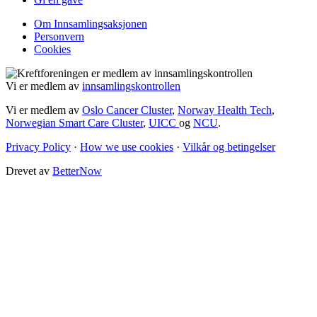
Om Innsamlingsaksjonen
Personvern
Cookies
Vi er medlem av
innsamlingskontrollen
Vi er medlem av
Oslo Cancer Cluster
,
Norway Health Tech
,
Norwegian Smart Care Cluster
,
UICC
og
NCU
.
Privacy Policy
·
How we use cookies
·
Vilkår og betingelser
Drevet av
BetterNow