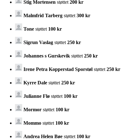
Stig Mortensen
støttet
200 kr
Malmfrid Tarberg
støttet
300 kr
Tone
støttet
100 kr
Sigrun Vaslag
støttet
250 kr
Johannes s Gurskevik
støttet
250 kr
Irene Petra Kopperstad Sporstøl
støttet
250 kr
Kyrre Dale
støttet
250 kr
Julianne Flø
støttet
100 kr
Mormor
støttet
100 kr
Mommo
støttet
100 kr
Andrea Helen Bøe
støttet
100 kr