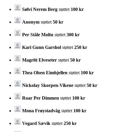
Sølvi Nerem Berg
støttet
100 kr
Anonym
støttet
50 kr
Per Ståle Moltu
støttet
300 kr
Kari Gunn Garshol
støttet
250 kr
Magritt Elveseter
støttet
50 kr
Thea Olsen Eimhjellen
støttet
100 kr
Nickolay Skorpen-Vikene
støttet
50 kr
Roar Per Dimmen
støttet
100 kr
Mona Frøystadvåg
støttet
100 kr
Vegard Sævik
støttet
250 kr