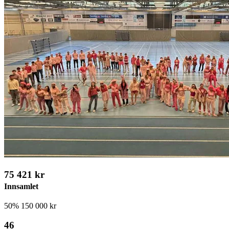
75 421 kr
Innsamlet
50%
150 000 kr
46