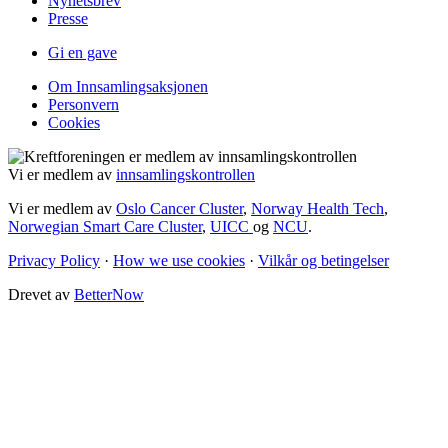
Nyhetsbrev
Presse
Gi en gave
Om Innsamlingsaksjonen
Personvern
Cookies
Vi er medlem av
innsamlingskontrollen
Vi er medlem av
Oslo Cancer Cluster
,
Norway Health Tech
,
Norwegian Smart Care Cluster
,
UICC
og
NCU
.
Privacy Policy
·
How we use cookies
·
Vilkår og betingelser
Drevet av
BetterNow